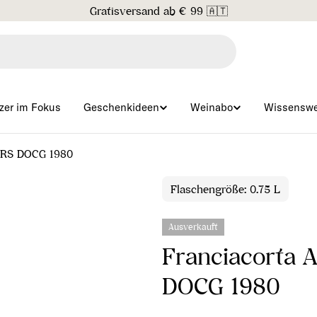
Gratisversand ab € 99 🇦🇹
zer im Fokus
Geschenkideen
Weinabo
Wissenswe
i RS DOCG 1980
Flaschengröße: 0.75 L
Ausverkauft
Franciacorta 
DOCG 1980