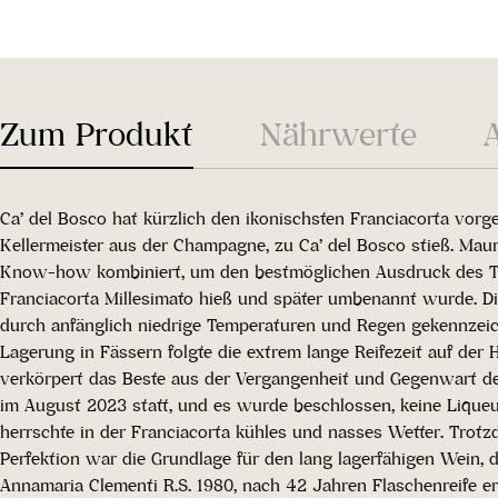
Zum Produkt
Nährwerte
Ca’ del Bosco hat kürzlich den ikonischsten Franciacorta vorge
Kellermeister aus der Champagne, zu Ca’ del Bosco stieß. Maur
Know-how kombiniert, um den bestmöglichen Ausdruck des Terro
Franciacorta Millesimato hieß und später umbenannt wurde. D
durch anfänglich niedrige Temperaturen und Regen gekennzeic
Lagerung in Fässern folgte die extrem lange Reifezeit auf der
verkörpert das Beste aus der Vergangenheit und Gegenwart des
im August 2023 statt, und es wurde beschlossen, keine Liqueu
herrschte in der Franciacorta kühles und nasses Wetter. Trot
Perfektion war die Grundlage für den lang lagerfähigen Wein,
Annamaria Clementi R.S. 1980, nach 42 Jahren Flaschenreife er