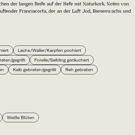
chen der langen Reife auf der Hefe mit Naturkork. Noten von
uftender Franciacorta, der an der Luft Jod, Bienenwachs und
hiert
Lachs/Waller/Karpfen pochiert
raten/gegrillt
Forelle/Saibling geräuchert
en
Kalb gebraten/gegrillt
Reh gebraten
Weiße Blüten