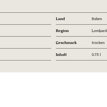
Land
Italien
Region
Lombard
Geschmack
trocken
Inhalt
0.75 l