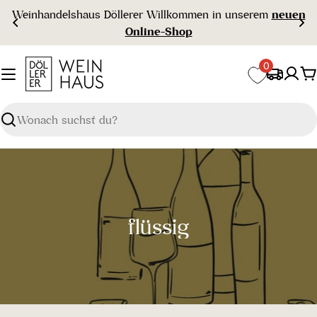
Zum
Weinhandelshaus Döllerer Willkommen in unserem
neuen
Inhalt
Online-Shop
springen
0
W
Suchen
S
flüssig
a
m
m