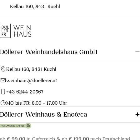
Kellau 160, 5431 Kuchl
Döllerer Weinhandelshaus GmbH
Kellau 160, 5431 Kuchl
weinhaus@doellerer.at
+43 6244 20567
MO bis FR: 8.00 - 17.00 Uhr
Döllerer Weinhaus & Enoteca
ab
€ 99,00
in Österreich & ab
€ 199,00
nach Deutschland