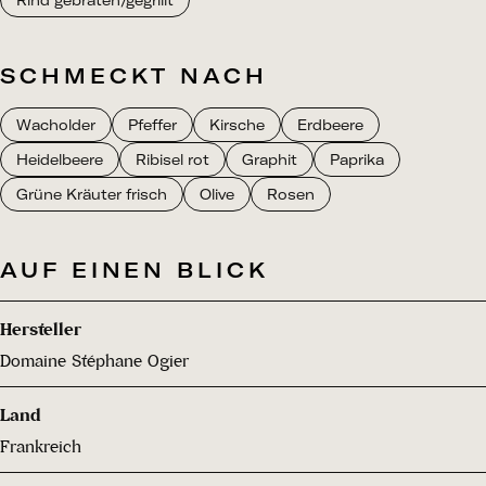
Rind gebraten/gegrillt
SCHMECKT NACH
Wacholder
Pfeffer
Kirsche
Erdbeere
Heidelbeere
Ribisel rot
Graphit
Paprika
Grüne Kräuter frisch
Olive
Rosen
AUF EINEN BLICK
Hersteller
Domaine Stéphane Ogier
Land
Frankreich