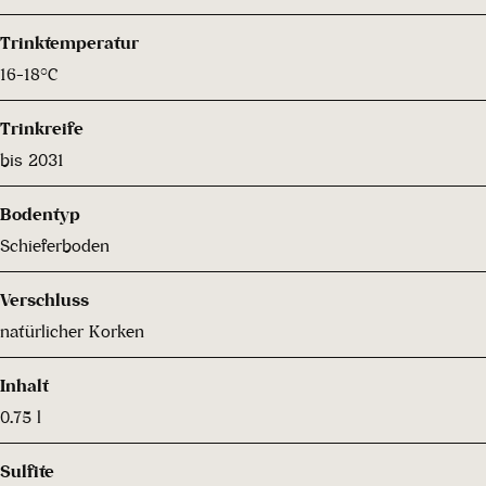
Trinktemperatur
16-18°C
Trinkreife
bis 2031
Bodentyp
Schieferboden
Verschluss
natürlicher Korken
Inhalt
0.75 l
Sulfite