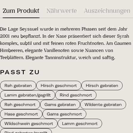
Zum Produkt
Nährwerte
Auszeichnungen
Die Lage Seyssuel wurde in mehreren Phasen seit dem Jahr
2001 neu bepflanzt. In der Nase präsentiert sich dieser Syrah
komplex, subtil und mit feinen roten Fruchtnoten. Am Gaumen
Himbeeren, elegante Vanillenoten sowie Nuancen von
Teeblättern. Elegante Tanninstruktur, weich und saftig.
PASST ZU
Reh gebraten
Hirsch geschmort
Hirsch gebraten
Lamm gebraten/gegrillt
Rind geschmort
Reh geschmort
Gams gebraten
Wildente gebraten
Hase geschmort
Gams geschmort
Wildschwein geschmort
Lamm geschmort