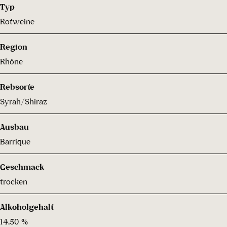
Typ
Rotweine
Region
Rhône
Rebsorte
Syrah/Shiraz
Ausbau
Barrique
Geschmack
trocken
Alkoholgehalt
14.50 %