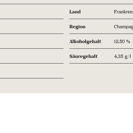
Land
Frankrei
Region
Champa
Alkoholgehalt
12.50 %
Säuregehalt
4,35 g/l