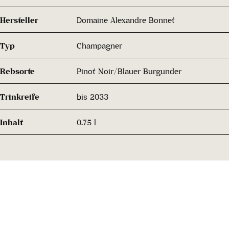
Hersteller
Domaine Alexandre Bonnet
Typ
Champagner
Rebsorte
Pinot Noir/Blauer Burgunder
Trinkreife
bis 2033
Inhalt
0.75 l