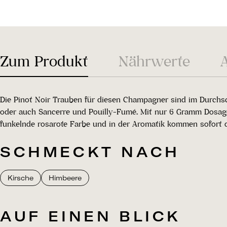
Zum Produkt
Nährwerte
Die Pinot Noir Trauben für diesen Champagner sind im Durchsc
oder auch Sancerre und Pouilly-Fumé. Mit nur 6 Gramm Dosage 
funkelnde rosarote Farbe und in der Aromatik kommen sofort d
SCHMECKT NACH
Kirsche
Himbeere
AUF EINEN BLICK