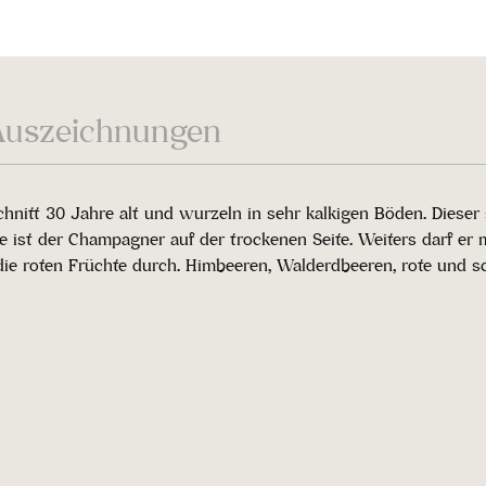
Auszeichnungen
hnitt 30 Jahre alt und wurzeln in sehr kalkigen Böden. Diese
ist der Champagner auf der trockenen Seite. Weiters darf er m
ie roten Früchte durch. Himbeeren, Walderdbeeren, rote und s