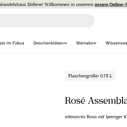
handelshaus Döllerer Willkommen in unserem
neuen Online-
zer im Fokus
Geschenkideen
Weinabo
Wissenswe
Flaschengröße: 0.75 L
Rosé Assembla
intensives Rosa mit beeriger 