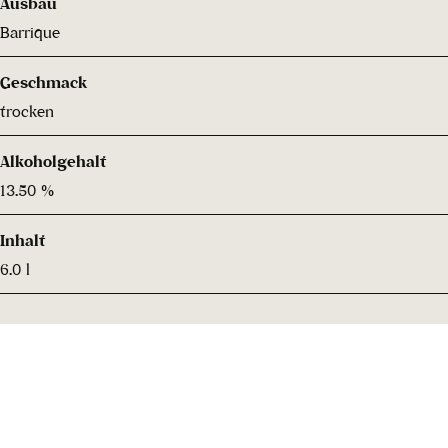
Ausbau
Barrique
Geschmack
trocken
Alkoholgehalt
13.50 %
Inhalt
6.0 l