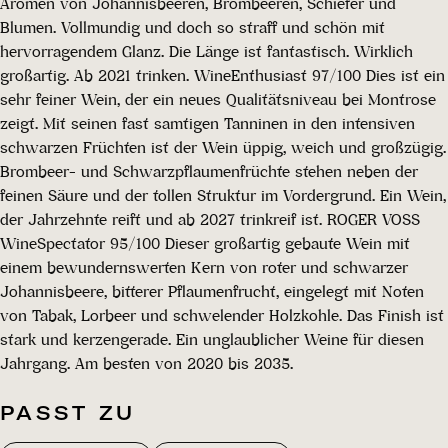
Aromen von Johannisbeeren, Brombeeren, Schiefer und
Blumen. Vollmundig und doch so straff und schön mit
hervorragendem Glanz. Die Länge ist fantastisch. Wirklich
großartig. Ab 2021 trinken. WineEnthusiast 97/100 Dies ist ein
sehr feiner Wein, der ein neues Qualitätsniveau bei Montrose
zeigt. Mit seinen fast samtigen Tanninen in den intensiven
schwarzen Früchten ist der Wein üppig, weich und großzügig.
Brombeer- und Schwarzpflaumenfrüchte stehen neben der
feinen Säure und der tollen Struktur im Vordergrund. Ein Wein,
der Jahrzehnte reift und ab 2027 trinkreif ist. ROGER VOSS
WineSpectator 95/100 Dieser großartig gebaute Wein mit
einem bewundernswerten Kern von roter und schwarzer
Johannisbeere, bitterer Pflaumenfrucht, eingelegt mit Noten
von Tabak, Lorbeer und schwelender Holzkohle. Das Finish ist
stark und kerzengerade. Ein unglaublicher Weine für diesen
Jahrgang. Am besten von 2020 bis 2035.
PASST ZU