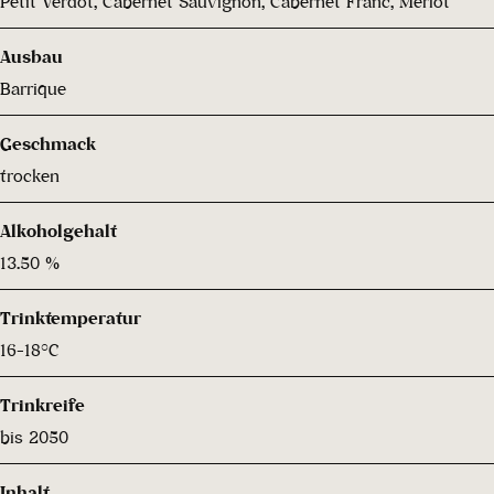
Petit Verdot, Cabernet Sauvignon, Cabernet Franc, Merlot
Ausbau
Barrique
Geschmack
trocken
Alkoholgehalt
13.50 %
Trinktemperatur
16-18°C
Trinkreife
bis 2050
Inhalt