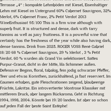
Terrasse „4“ : kompakte Lehmböden mit Kiesel, Eisenhaltiger
Lehm mit Kiesel im Untergrund 60% Cabernet Sauvignon, 32%
Merlot, 6% Cabernet Franc, 2% Petit Verdot 2013
WineEnthusiast 95/100 This is a firm wine although with
superb fruit. It is structured and dense, dark with tarry
tannins as well as juicy fruitiness. It is a powerful wine that
certainly has the freshness of the year while also having dark,
dense tannins. Drink from 2025. ROGER VOSS Renè Gabriel
18/20 68 % Cabernet Sauvignon, 29 % Merlot , 3 % Petit
Verdot. 60 % wurden als Grand Vin selektioniert. Sattes
Purpur-Granat, dicht in der Mitte, lila Schimmer außen.
Defensiver Beginn, floral, tabakig, fein jodig schwarzer Pfeffer,
Teer und etwas Korinthen, zurückhaltend, ja fast reserviert. Im
Gaumen erhaben, gute Fleischrationen zeigend, blaubeerige
Früchte, Lakritze. Ein introvertierter Montrose Klassiker mit
mittlerem Druck, aber langem Rückaroma. Geht in Richtung
1994, 1998, 2004. Könnte bei 19/20 landen. Ist aber so schon
auf jeden Fall der beste Saint Estèphe!