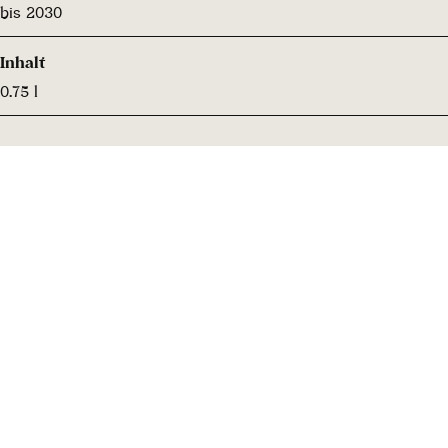
bis 2030
Inhalt
0.75 l