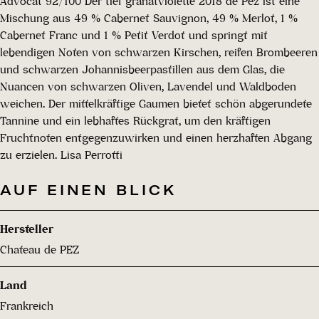
Advocat 92/100 Der tief granatviolette 2018 de Pez ist eine
Mischung aus 49 % Cabernet Sauvignon, 49 % Merlot, 1 %
Cabernet Franc und 1 % Petit Verdot und springt mit
lebendigen Noten von schwarzen Kirschen, reifen Brombeeren
und schwarzen Johannisbeerpastillen aus dem Glas, die
Nuancen von schwarzen Oliven, Lavendel und Waldboden
weichen. Der mittelkräftige Gaumen bietet schön abgerundete
Tannine und ein lebhaftes Rückgrat, um den kräftigen
Fruchtnoten entgegenzuwirken und einen herzhaften Abgang
zu erzielen. Lisa Perrotti
AUF EINEN BLICK
Hersteller
Chateau de PEZ
Land
Frankreich