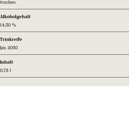
trocken
Alkoholgehalt
14.50 %
Trinkreife
bis 2050
Inhalt
0.75 l