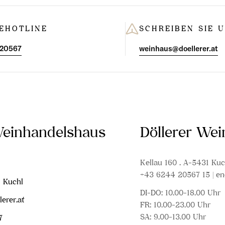
EHOTLINE
SCHREIBEN SIE 
 20567
weinhaus@doellerer.at
Weinhandelshaus
Döllerer We
Kellau 160 . A-5431 Kuc
+43 6244 20567 15 | en
1 Kuchl
DI-DO: 10.00-18.00 Uhr
erer.at
FR: 10.00-23.00 Uhr
SA: 9.00-13.00 Uhr
7