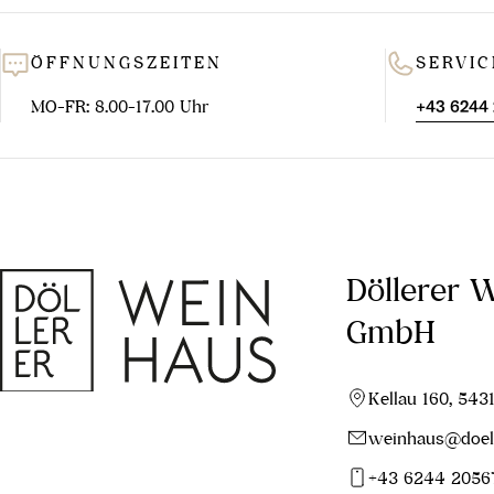
ÖFFNUNGSZEITEN
SERVIC
MO-FR: 8.00-17.00 Uhr
+43 6244
Döllerer 
GmbH
Kellau 160, 543
weinhaus@doell
+43 6244 2056