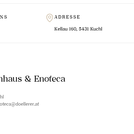
UNS
ADRESSE
Kellau 160, 5431 Kuchl
inhaus & Enoteca
hl
oteca@doellerer.at