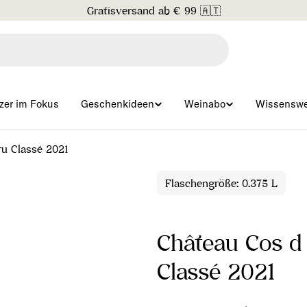
Gratisversand ab € 99 🇦🇹
zer im Fokus
Geschenkideen
Weinabo
Wissenswe
ru Classé 2021
Flaschengröße: 0.375 L
Château Cos d
Classé 2021