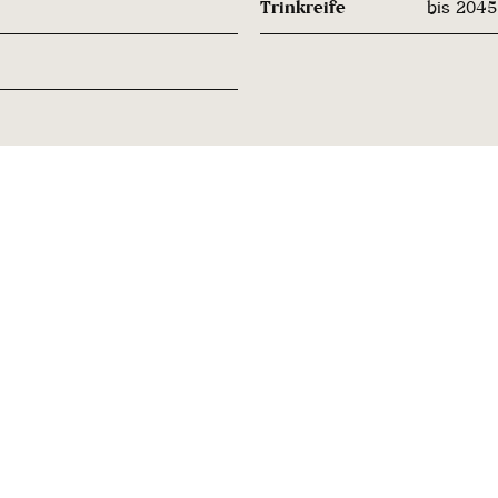
Trinkreife
bis 2045