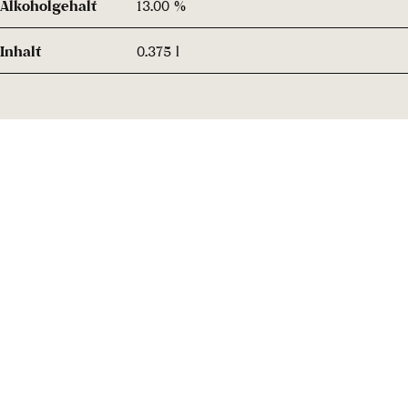
Alkoholgehalt
13.00 %
Inhalt
0.375 l