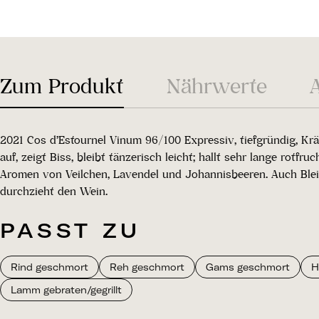
Zum Produkt
Nährwerte
2021 Cos d’Estournel Vinum 96/100 Expressiv, tiefgründig, Krä
auf, zeigt Biss, bleibt tänzerisch leicht; hallt sehr lange rotf
Aromen von Veilchen, Lavendel und Johannisbeeren. Auch Bleistif
durchzieht den Wein.
PASST ZU
Rind geschmort
Reh geschmort
Gams geschmort
H
Lamm gebraten/gegrillt