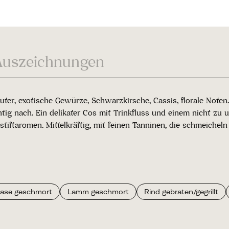
Auszeichnungen
uter, exotische Gewürze, Schwarzkirsche, Cassis, florale Note
ruchtig nach. Ein delikater Cos mit Trinkfluss und einem nicht z
taromen. Mittelkräftig, mit feinen Tanninen, die schmeicheln un
ase geschmort
Lamm geschmort
Rind gebraten/gegrillt