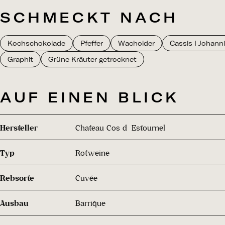
SCHMECKT NACH
Kochschokolade
Pfeffer
Wacholder
Cassis I Johann
Graphit
Grüne Kräuter getrocknet
AUF EINEN BLICK
Hersteller
Chateau Cos d´Estournel
Typ
Rotweine
Rebsorte
Cuvée
Ausbau
Barrique