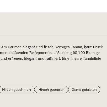
n. Am Gaumen elegant und frisch, kerniges Tannin, baut Druck
u unterschätzenden Reifepotential. J.Suckling 95/100 Blumige
d erfreuen. Elegant und raffiniert. Eine lineare Tanninlinie
Hirsch geschmort
Hirsch gebraten
Gams gebraten