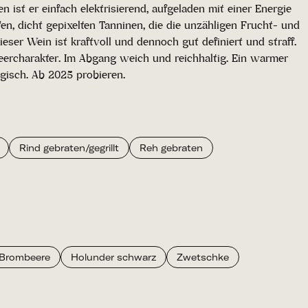
t er einfach elektrisierend, aufgeladen mit einer Energie
en, dicht gepixelten Tanninen, die die unzähligen Frucht- und
er Wein ist kraftvoll und dennoch gut definiert und straff.
beercharakter. Im Abgang weich und reichhaltig. Ein warmer
gisch. Ab 2025 probieren.
Rind gebraten/gegrillt
Reh gebraten
Brombeere
Holunder schwarz
Zwetschke