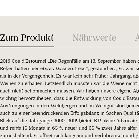
Zum Produkt
Nährwerte
2016 Cos d’Estournel „Die Regenfälle am 13. September haben 
Reben hatten hier etwas Wasserstress“, gestand er. „Es war se
als in der Vergangenheit. Es war kein sehr früher Jahrgang, ab
Weinen zu erhalten. Letztendlich mussten wir die Weine nich
auch nicht schönmachen müssen. Wir haben unsere eigene Abfül
wichtig hervorzuheben, dass die Entwicklung von Cos d'Estour
Anstrengungen in den Weinbergen und im Weingut sind bemerk
auch zu einer beeindruckenden Erfolgsbilanz in Sachen Qualitä
Blick auf die Jahrgänge 2000–2015 bietet. R.P. Wine Advocate
und reifte 15 Monate in 65 % neuer und 35 % zwei Jahre alter f
zurückhaltend. Er öffnet sich langsam und verführerisch und 