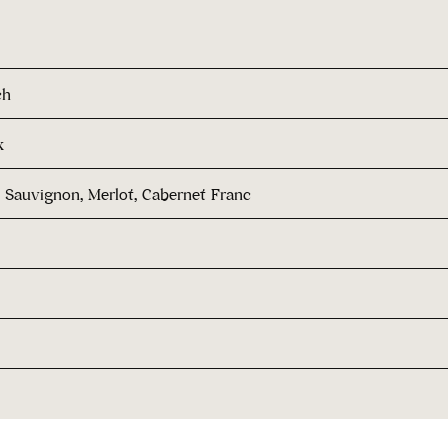
ch
x
 Sauvignon, Merlot, Cabernet Franc