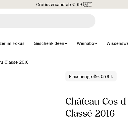
Gratisversand ab € 99 🇦🇹
zer im Fokus
Geschenkideen
Weinabo
Wissenswe
ru Classé 2016
Flaschengröße: 0.75 L
Château Cos d
Classé 2016