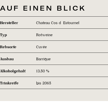
AUF EINEN BLICK
Hersteller
Chateau Cos d´Estournel
Typ
Rotweine
Rebsorte
Cuvée
Ausbau
Barrique
Alkoholgehalt
13.50 %
Trinkreife
bis 2065