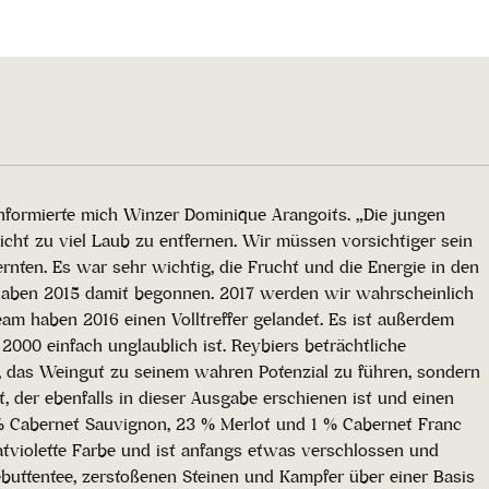
informierte mich Winzer Dominique Arangoits. „Die jungen
icht zu viel Laub zu entfernen. Wir müssen vorsichtiger sein
rnten. Es war sehr wichtig, die Frucht und die Energie in den
 haben 2015 damit begonnen. 2017 werden wir wahrscheinlich
am haben 2016 einen Volltreffer gelandet. Es ist außerdem
000 einfach unglaublich ist. Reybiers beträchtliche
 das Weingut zu seinem wahren Potenzial zu führen, sondern
, der ebenfalls in dieser Ausgabe erschienen ist und einen
 % Cabernet Sauvignon, 23 % Merlot und 1 % Cabernet Franc
anatviolette Farbe und ist anfangs etwas verschlossen und
ebuttentee, zerstoßenen Steinen und Kampfer über einer Basis