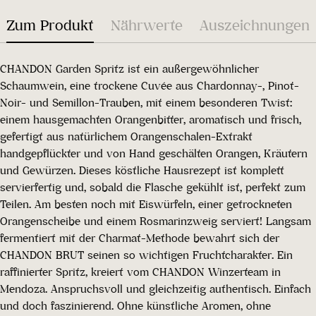
Zum Produkt
Nährwerte
Auszeichnungen
CHANDON Garden Spritz ist ein außergewöhnlicher
Schaumwein, eine trockene Cuvée aus Chardonnay-, Pinot-
Noir- und Semillon-Trauben, mit einem besonderen Twist:
einem hausgemachten Orangenbitter, aromatisch und frisch,
gefertigt aus natürlichem Orangenschalen-Extrakt
handgepflückter und von Hand geschälten Orangen, Kräutern
und Gewürzen. Dieses köstliche Hausrezept ist komplett
servierfertig und, sobald die Flasche gekühlt ist, perfekt zum
Teilen. Am besten noch mit Eiswürfeln, einer getrockneten
Orangenscheibe und einem Rosmarinzweig serviert! Langsam
fermentiert mit der Charmat-Methode bewahrt sich der
CHANDON BRUT seinen so wichtigen Fruchtcharakter. Ein
raffinierter Spritz, kreiert vom CHANDON Winzerteam in
Mendoza. Anspruchsvoll und gleichzeitig authentisch. Einfach
und doch faszinierend. Ohne künstliche Aromen, ohne