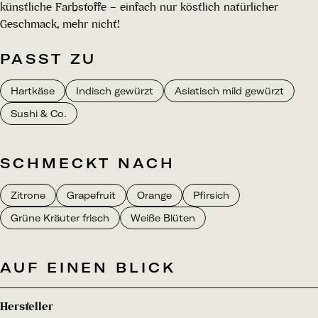
künstliche Farbstoffe – einfach nur köstlich natürlicher
Geschmack, mehr nicht!​
PASST ZU
Hartkäse
Indisch gewürzt
Asiatisch mild gewürzt
Sushi & Co.
SCHMECKT NACH
Zitrone
Grapefruit
Orange
Pfirsich
Grüne Kräuter frisch
Weiße Blüten
AUF EINEN BLICK
Hersteller