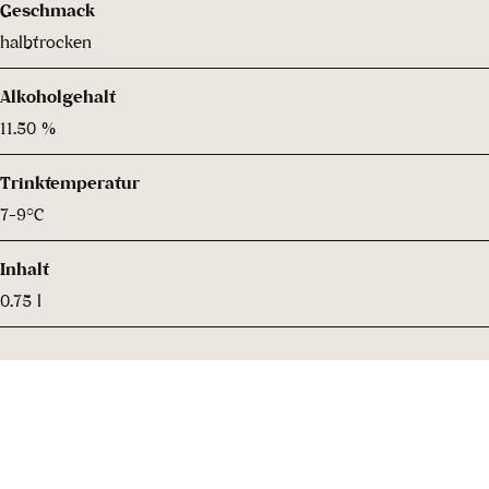
Geschmack
halbtrocken
Alkoholgehalt
11.50 %
Trinktemperatur
7-9°C
Inhalt
0.75 l