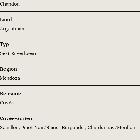
Chandon
Land
Argentinien
Typ
Sekt & Perlwein
Region
Mendoza
Rebsorte
Cuvée
Cuvée-Sorten
Sémillon, Pinot Noir/Blauer Burgunder, Chardonnay/Morillon