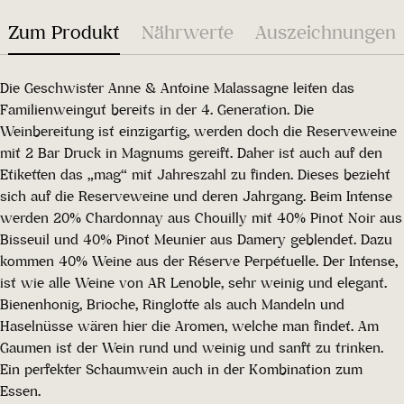
Zum Produkt
Nährwerte
Auszeichnungen
Die Geschwister Anne & Antoine Malassagne leiten das
Familienweingut bereits in der 4. Generation. Die
Weinbereitung ist einzigartig, werden doch die Reserveweine
mit 2 Bar Druck in Magnums gereift. Daher ist auch auf den
Etiketten das „mag“ mit Jahreszahl zu finden. Dieses bezieht
sich auf die Reserveweine und deren Jahrgang. Beim Intense
werden 20% Chardonnay aus Chouilly mit 40% Pinot Noir aus
Bisseuil und 40% Pinot Meunier aus Damery geblendet. Dazu
kommen 40% Weine aus der Réserve Perpétuelle. Der Intense,
ist wie alle Weine von AR Lenoble, sehr weinig und elegant.
Bienenhonig, Brioche, Ringlotte als auch Mandeln und
Haselnüsse wären hier die Aromen, welche man findet. Am
Gaumen ist der Wein rund und weinig und sanft zu trinken.
Ein perfekter Schaumwein auch in der Kombination zum
Essen.