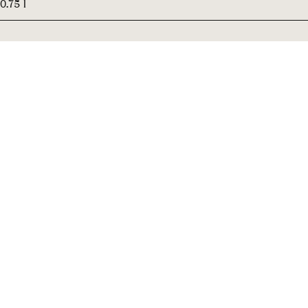
0.75 l