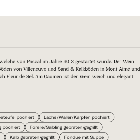
welche von Pascal im Jahre 2012 gestartet wurde. Der Wein
en Böden von Villeneuve und Sand & Kalkböden in Mont Aimé und
 auch Fleur de Sel. Am Gaumen ist der Wein weich und elegant
eteufel pochiert
Lachs/Waller/Karpfen pochiert
g pochiert
Forelle/Saibling gebraten/gegrillt
n
Kalb gebraten/gegrillt
Fondue mit Suppe