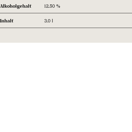
Alkoholgehalt
12.50 %
Inhalt
3.0 l