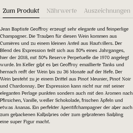
Zum Produkt
Nährwerte
Auszeichnungen
Jean Baptiste Geoffroy erzeugt sehr elegante und feinperlige
Champagner. Die Trauben für diesen Wein kommen aus
Cumières und zu einem kleinen Anteil aus Hautvillers. Der
Blend des Expression teilt sich aus 50% eines Jahrganges,
hier der 2018, mit 50% Reserve Perpetuelle die 1970 angelegt
wurde. Im Keller gibt es bei Geoffroy emaillierte Tanks und
hernach reift der Wein bis zu 36 Monate auf der Hefe. Der
Wein besteht zu je einem Drittel aus Pinot Meunier, Pinot Noir
und Chardonnay. Der Expression kann nicht nur mit seiner
eleganten Perlage punkten sondern auch mit den Aromen nach
Pfirsichen, Vanille, weißer Schokolade, frischen Äpfeln und
etwas Ananas. Ein perfekter Aperitifchampagner der aber auch
zum gebackenen Kalbsbries oder zum gebratenen Saibling
eine super Figur macht.