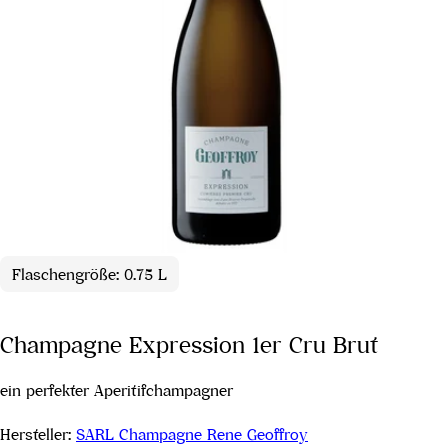
Flaschengröße: 0.75 L
Champagne Expression 1er Cru Brut
ein perfekter Aperitifchampagner
Hersteller:
SARL Champagne Rene Geoffroy