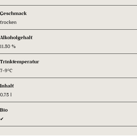
Geschmack
trocken
Alkoholgehalt
11.50 %
Trinktemperatur
7-9°C
Inhalt
0.75 l
Bio
✔