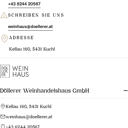
+43 6244 20567
SCHREIBEN SIE UNS
weinhaus@doellerer.at
ADRESSE
Kellau 160, 5431 Kuchl
Döllerer Weinhandelshaus GmbH
Kellau 160, 5431 Kuchl
weinhaus@doellerer.at
+43 6244 20567