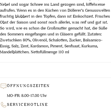
Nebel und sogar Schnee ins Land gezogen sind, löffelweise
aufrufen. Wenn es in den Küchen von Döllerer’s Genusswelten
fruchtig blubbert in den Töpfen, dann ist Einkochzeit. Frisches
Obst der Saison und sonst noch allerlei, was reif und gut ist.
So wird, wie es schon die Großmutter gemacht hat, die Süße
des Sommers eingefangen und in Gläsern gefüllt. Zutaten:
Zwetschken 80%, Olivenöl, Schalotten, Zucker, Balsamico-
Essig, Salz, Zimt, Kardamon, Piment, Senfsaat, Kurkuma,
Mandelblättchen. Nettofüllmenge 110 ml
ÖFFNUNGSZEITEN
MO-FR: 8.00-17.00 Uhr
SERVICEHOTLINE