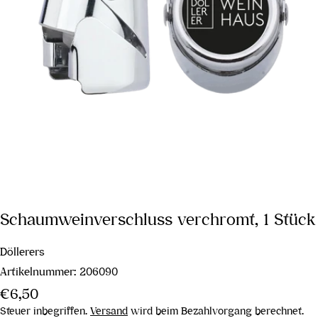
Schaumweinverschluss verchromt, 1 Stück
Döllerers
Artikelnummer:
206090
Regulärer
€6,50
Preis
Steuer inbegriffen.
Versand
wird beim Bezahlvorgang berechnet.