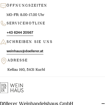
ÖFFNUNGSZEITEN
MO-FR: 8.00-17.00 Uhr
SERVICEHOTLINE
+43 6244 20567
SCHREIBEN SIE UNS
weinhaus@doellerer.at
ADRESSE
Kellau 160, 5431 Kuchl
Döllerer Weinhandelshaus GmbH