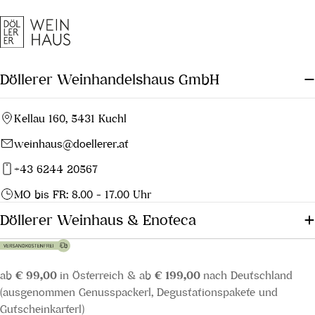
Döllerer Weinhandelshaus GmbH
Kellau 160, 5431 Kuchl
weinhaus@doellerer.at
+43 6244 20567
MO bis FR: 8.00 - 17.00 Uhr
Döllerer Weinhaus & Enoteca
ab
€ 99,00
in Österreich & ab
€ 199,00
nach Deutschland
(ausgenommen Genusspackerl, Degustationspakete und
Gutscheinkarterl)