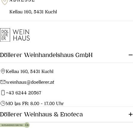
Kellau 160, 5431 Kuchl
Döllerer Weinhandelshaus GmbH
Kellau 160, 5431 Kuchl
weinhaus@doellerer.at
+43 6244 20567
MO bis FR: 8.00 - 17.00 Uhr
Döllerer Weinhaus & Enoteca