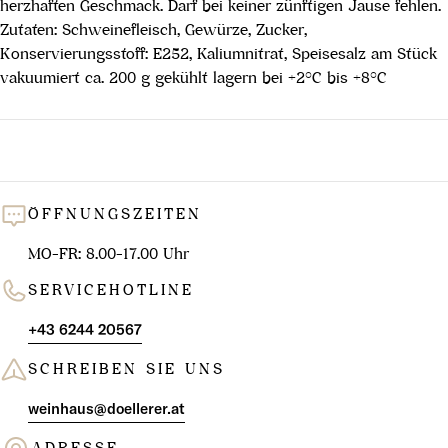
herzhaften Geschmack. Darf bei keiner zünftigen Jause fehlen.
Zutaten: Schweinefleisch, Gewürze, Zucker,
Konservierungsstoff: E252, Kaliumnitrat, Speisesalz am Stück
vakuumiert ca. 200 g gekühlt lagern bei +2°C bis +8°C
ÖFFNUNGSZEITEN
MO-FR: 8.00-17.00 Uhr
SERVICEHOTLINE
+43 6244 20567
SCHREIBEN SIE UNS
weinhaus@doellerer.at
ADRESSE