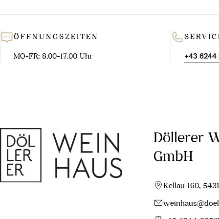
ÖFFNUNGSZEITEN
SERVIC
MO-FR: 8.00-17.00 Uhr
+43 6244
Döllerer 
GmbH
Kellau 160, 543
weinhaus@doell