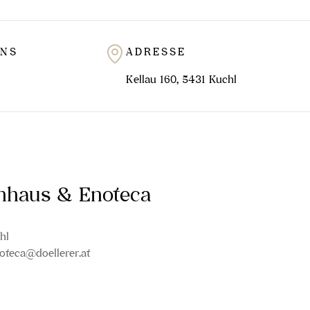
UNS
ADRESSE
Kellau 160, 5431 Kuchl
inhaus & Enoteca
hl
oteca@doellerer.at