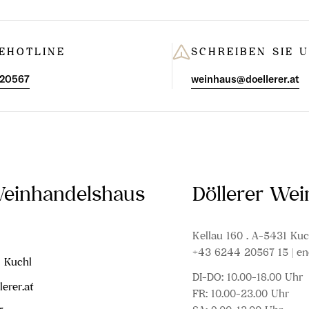
EHOTLINE
SCHREIBEN SIE 
 20567
weinhaus@doellerer.at
Weinhandelshaus
Döllerer We
Kellau 160 . A-5431 Kuc
+43 6244 20567 15 | en
1 Kuchl
DI-DO: 10.00-18.00 Uhr
erer.at
FR: 10.00-23.00 Uhr