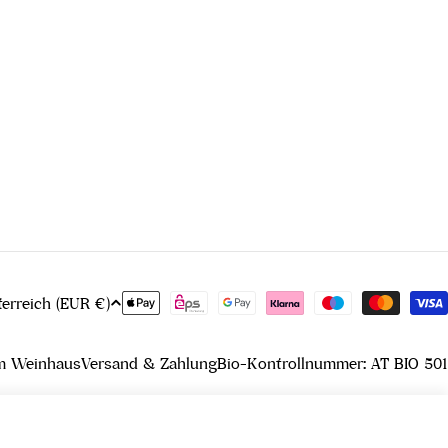
Zahlungsmethoden
Österreich (EUR €)
m Weinhaus
Versand & Zahlung
Bio-Kontrollnummer: AT BIO 501
In den Warenkorb legen