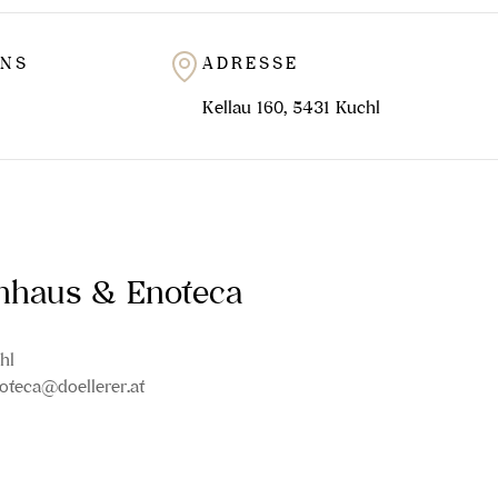
UNS
ADRESSE
Kellau 160, 5431 Kuchl
inhaus & Enoteca
hl
oteca@doellerer.at