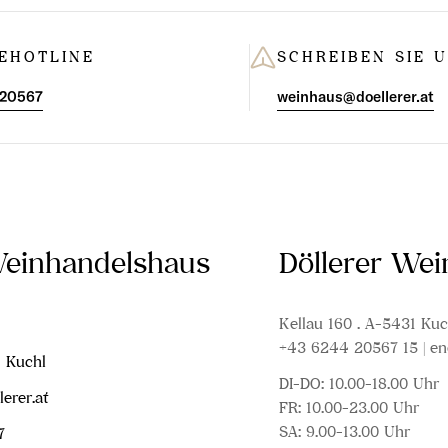
EHOTLINE
SCHREIBEN SIE 
 20567
weinhaus@doellerer.at
Weinhandelshaus
Döllerer We
Kellau 160 . A-5431 Kuc
+43 6244 20567 15 | en
1 Kuchl
DI-DO: 10.00-18.00 Uhr
erer.at
FR: 10.00-23.00 Uhr
SA: 9.00-13.00 Uhr
7