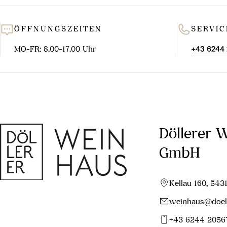
ÖFFNUNGSZEITEN
SERVIC
MO-FR: 8.00-17.00 Uhr
+43 6244
Döllerer 
GmbH
Kellau 160, 543
weinhaus@doell
+43 6244 2056