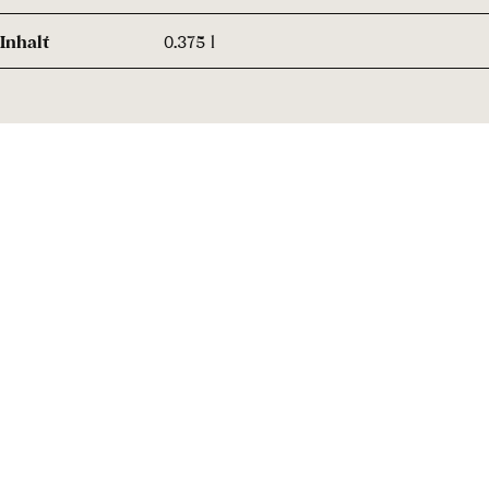
Inhalt
0.375 l