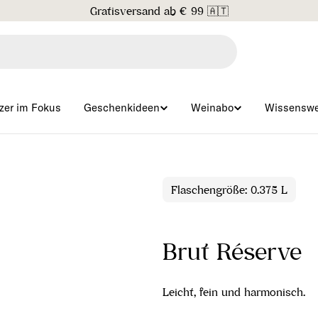
Gratisversand ab € 99 🇦🇹
zer im Fokus
Geschenkideen
Weinabo
Wissenswe
Flaschengröße: 0.375 L
Brut Réserve
Leicht, fein und harmonisch.