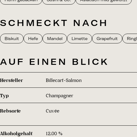
SCHMECKT NACH
Biskuit
Hefe
Mandel
Limette
Grapefruit
Ring
AUF EINEN BLICK
Hersteller
Billecart-Salmon
Typ
Champagner
Rebsorte
Cuvée
Alkoholgehalt
12.00 %