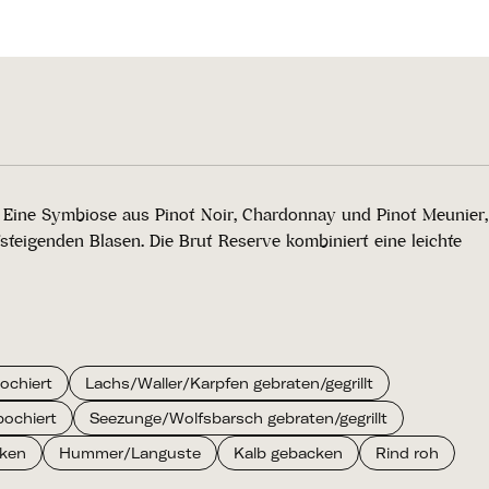
 Eine Symbiose aus Pinot Noir, Chardonnay und Pinot Meunier,
teigenden Blasen. Die Brut Reserve kombiniert eine leichte
ochiert
Lachs/Waller/Karpfen gebraten/gegrillt
ochiert
Seezunge/Wolfsbarsch gebraten/gegrillt
ken
Hummer/Languste
Kalb gebacken
Rind roh