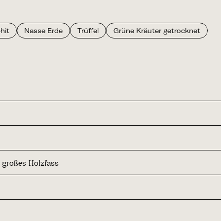
hit
Nasse Erde
Trüffel
Grüne Kräuter getrocknet
, großes Holzfass