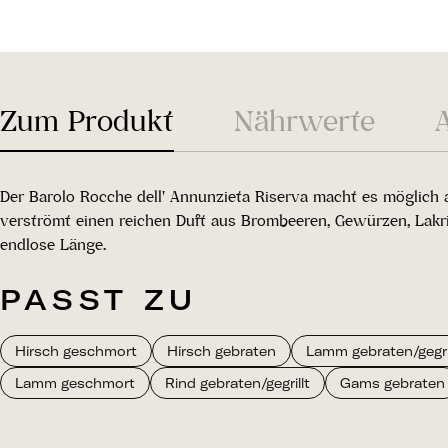
Zum Produkt
Nährwerte
Der Barolo Rocche dell' Annunzieta Riserva macht es möglich 
verströmt einen reichen Duft aus Brombeeren, Gewürzen, Lakr
endlose Länge.
PASST ZU
Hirsch geschmort
Hirsch gebraten
Lamm gebraten/gegril
Lamm geschmort
Rind gebraten/gegrillt
Gams gebraten