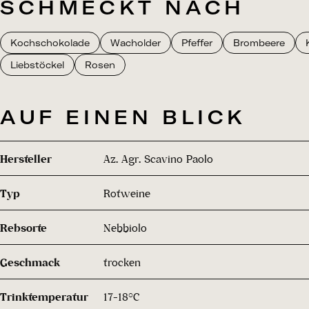
SCHMECKT NACH
Kochschokolade
Wacholder
Pfeffer
Brombeere
Liebstöckel
Rosen
AUF EINEN BLICK
Hersteller
Az. Agr. Scavino Paolo
Typ
Rotweine
Rebsorte
Nebbiolo
Geschmack
trocken
Trinktemperatur
17-18°C