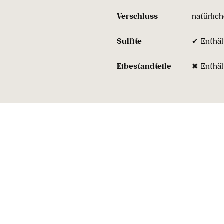
Verschluss
natürlic
Sulfite
✔ Enthält
Eibestandteile
✖ Enthäl