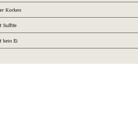
her Korken
 Sulfite
t kein Ei