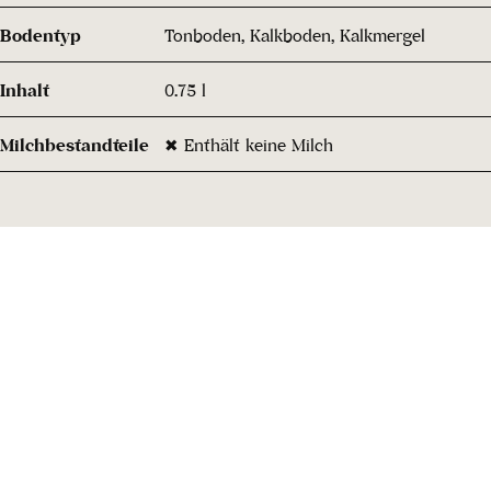
Bodentyp
Tonboden, Kalkboden, Kalkmergel
Inhalt
0.75 l
Milchbestandteile
✖ Enthält keine Milch