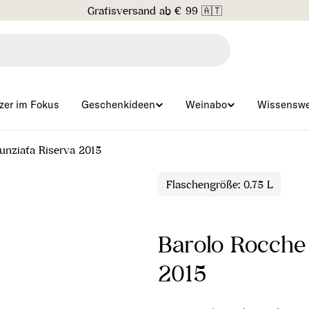
Gratisversand ab € 99 🇦🇹
zer im Fokus
Geschenkideen
Weinabo
Wissenswe
unziata Riserva 2015
Flaschengröße: 0.75 L
Barolo Rocche
2015