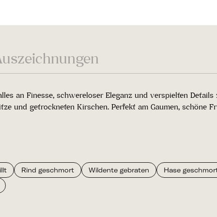
Auszeichnungen
alles an Finesse, schwereloser Eleganz und verspielten Detail
itze und getrockneten Kirschen. Perfekt am Gaumen, schöne Fr
lt
Rind geschmort
Wildente gebraten
Hase geschmor