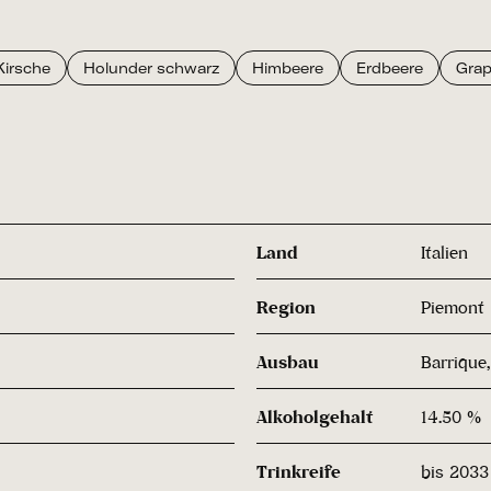
Kirsche
Holunder schwarz
Himbeere
Erdbeere
Grap
Land
Italien
Region
Piemont
Ausbau
Barrique
Alkoholgehalt
14.50 %
Trinkreife
bis 2033