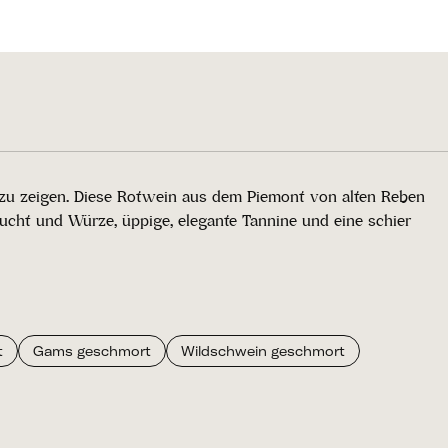
s zu zeigen. Diese Rotwein aus dem Piemont von alten Reben
ucht und Würze, üppige, elegante Tannine und eine schier
t
Gams geschmort
Wildschwein geschmort