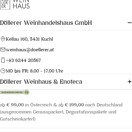
Döllerer Weinhandelshaus GmbH
Kellau 160, 5431 Kuchl
weinhaus@doellerer.at
+43 6244 20567
MO bis FR: 8.00 - 17.00 Uhr
Döllerer Weinhaus & Enoteca
ab
€ 99,00
in Österreich & ab
€ 199,00
nach Deutschland
(ausgenommen Genusspackerl, Degustationspakete und
Gutscheinkarterl)