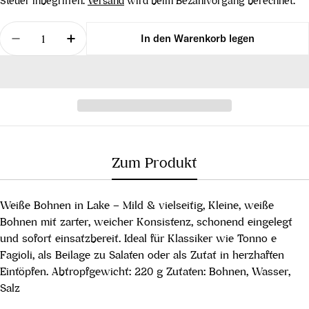
Steuer inbegriffen.
Versand
wird beim Bezahlvorgang berechnet.
Menge
In den Warenkorb legen
Menge für Fagioli Cannelini Bohnen, 360 g verrin
Menge für Fagioli Cannelini Bohnen, 36
Zum Produkt
Weiße Bohnen in Lake – Mild & vielseitig, Kleine, weiße
Bohnen mit zarter, weicher Konsistenz, schonend eingelegt
und sofort einsatzbereit. Ideal für Klassiker wie Tonno e
Fagioli, als Beilage zu Salaten oder als Zutat in herzhaften
Eintöpfen. Abtropfgewicht: 220 g Zutaten: Bohnen, Wasser,
Salz